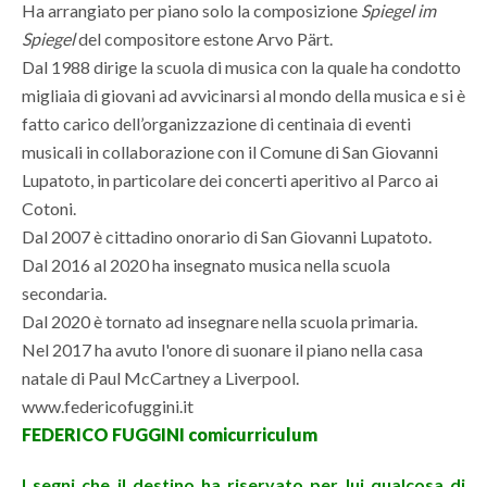
Ha arrangiato per piano solo la composizione
Spiegel im
Spiegel
del compositore estone Arvo Pärt.
Dal 1988 dirige la scuola di musica con la quale ha condotto
migliaia di giovani ad avvicinarsi al mondo della musica e si è
fatto carico dell’organizzazione di centinaia di eventi
musicali in collaborazione con il Comune di San Giovanni
Lupatoto, in particolare dei concerti aperitivo al Parco ai
Cotoni.
Dal 2007 è cittadino onorario di San Giovanni Lupatoto.
Dal 2016 al 2020 ha insegnato musica nella scuola
secondaria.
Dal 2020 è tornato ad insegnare nella scuola primaria.
Nel 2017 ha avuto l'onore di suonare il piano nella casa
natale di Paul McCartney a Liverpool.
www.federicofuggini.it
FEDERICO FUGGINI comi
curriculum
I segni che il destino ha riservato per lui qualcosa di