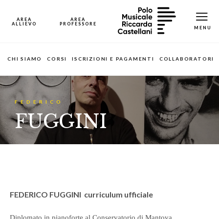
CHI SIAMO
CORSI
ISCRIZIONI E PAGAMENTI
COLLABORATORI
FEDERICO
FUGGINI
FEDERICO FUGGINI
curriculum ufficiale
Diplomato in pianoforte al Conservatorio di Mantova