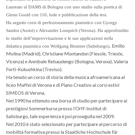
Laureato al DAMS di Bologna con uno studio sulla poetica di
Glenn Gould con 110, lode e pubblicazione della tesi.
Ha seguito corsi di perfezionamento pianistico con Gyorgy
Sandor (Assisi) e Alexander Lonquich (Verona). Ha approfondito
lo studio dell’improvvisazione e le sue applicazioni nella
Emilio
didattica pianistica con Wolfgang Brunner (Salisburgo),
Molina (Madrid),
Christiane Montandon (Fiesole, Trieste,
Vicenza) e Annibale Rebaudengo (Bologna, Verona), Valeria
Forti-Kukushkina (Treviso).
Ha tenuto un corso di storia della musica afroamericana al
liceo Maffei di Verona e di Piano Creativo ai corsi estivi
SIMEOS di Verona.
Nel 1990 ha ottenuto una borsa di studio per partecipare ai
prestigiosi Sommerkurse presso l’Orff-Institut di
Salisburgo, tale esperienza è poi proseguita nel 2009.
Nel 2010 è stato selezionato per partecipare al percorso di
mobilità formativa presso la Staatliche Hochschule für