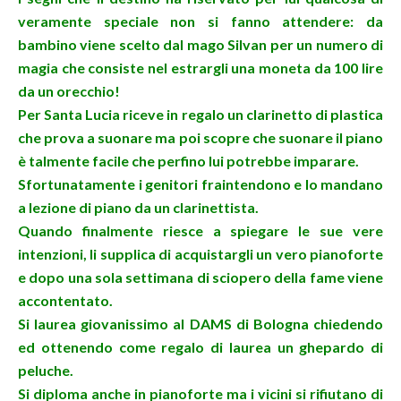
veramente speciale non si fanno attendere: da
bambino viene scelto dal mago Silvan per un numero di
magia che consiste nel estrargli una moneta da 100 lire
da un orecchio!
Per Santa Lucia riceve in regalo un clarinetto di plastica
che prova a suonare ma poi scopre che suonare il piano
è talmente facile che perfino lui potrebbe imparare.
Sfortunatamente i genitori fraintendono e lo mandano
a lezione di piano da un clarinettista.
Quando finalmente riesce a spiegare le sue vere
intenzioni, li supplica di acquistargli un vero pianoforte
e dopo una sola settimana di sciopero della fame viene
accontentato.
Si laurea giovanissimo al DAMS di Bologna chiedendo
ed ottenendo come regalo di laurea un ghepardo di
peluche.
Si diploma anche in pianoforte ma i vicini si rifiutano di