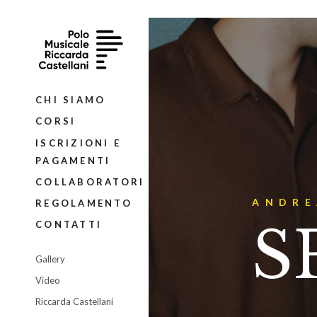
CHI SIAMO
CORSI
ISCRIZIONI E
PAGAMENTI
COLLABORATORI
ANDRE
REGOLAMENTO
S
CONTATTI
Gallery
Video
Riccarda Castellani