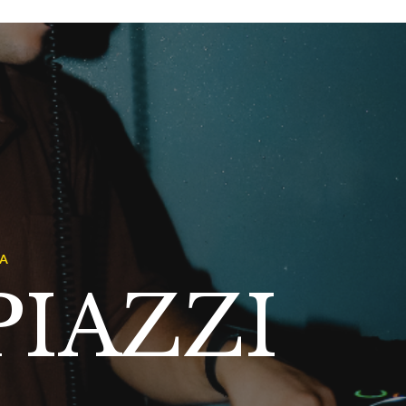
A
PIAZZI