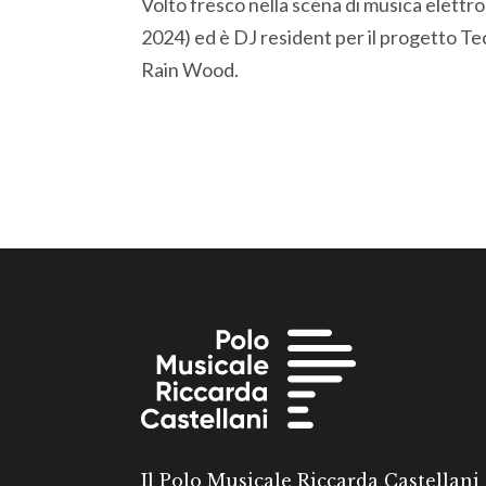
Volto fresco nella scena di musica elettro
2024) ed è DJ resident per il progetto Te
Rain Wood.
Il Polo Musicale Riccarda Castellani